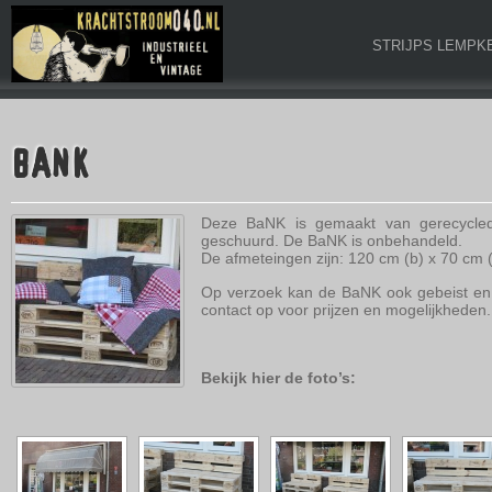
STRIJPS LEMPK
BANK
Deze BaNK is gemaakt van gerecyclede
geschuurd. De BaNK is onbehandeld.
De afmeteingen zijn: 120 cm (b) x 70 cm (
Op verzoek kan de BaNK ook gebeist en
contact op voor prijzen en mogelijkheden.
Bekijk hier de foto’s: