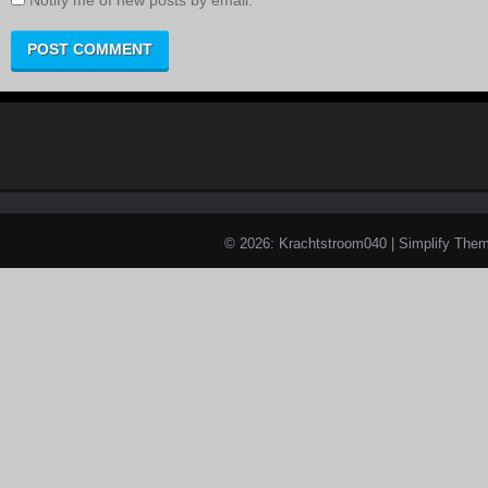
Notify me of new posts by email.
© 2026: Krachtstroom040
| Simplify The