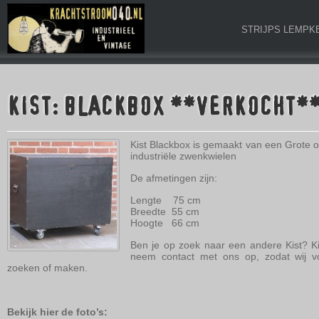
STRIJPS LEMPK
KIST: BLACKBOX **VERKOCHT*
Kist Blackbox is gemaakt van een Grote o
industriële zwenkwielen
De afmetingen zijn:
Lengte 75 cm
Breedte 55 cm
Hoogte 66 cm
Ben je op zoek naar een andere Kist? Ki
neem contact met ons op, zodat wij vo
zoeken of maken.
Bekijk hier de foto’s: