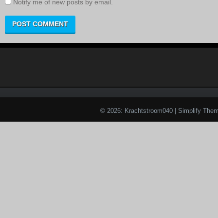
Notify me of new posts by email.
© 2026: Krachtstroom040
| Simplify The