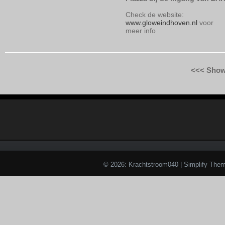
Check de website:
www.gloweindhoven.nl
voor
meer info
<<< Show
© 2026: Krachtstroom040
| Simplify The