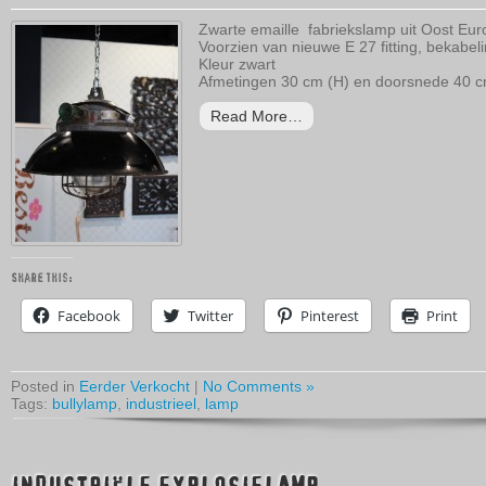
Zwarte emaille fabriekslamp uit Oost Eur
Voorzien van nieuwe E 27 fitting, bekabeli
Kleur zwart
Afmetingen 30 cm (H) en doorsnede 40 
Read More…
Share this:
Facebook
Twitter
Pinterest
Print
Posted in
Eerder Verkocht
|
No Comments »
Tags:
bullylamp
,
industrieel
,
lamp