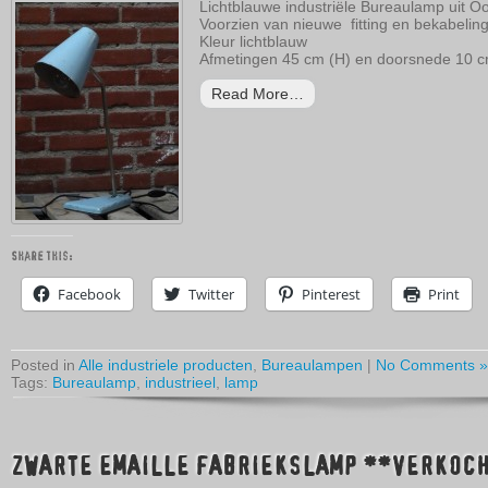
Lichtblauwe industriële Bureaulamp uit O
Voorzien van nieuwe fitting en bekabelin
Kleur lichtblauw
Afmetingen 45 cm (H) en doorsnede 10 
Read More…
Share this:
Facebook
Twitter
Pinterest
Print
Posted in
Alle industriele producten
,
Bureaulampen
|
No Comments »
Tags:
Bureaulamp
,
industrieel
,
lamp
ZWARTE EMAILLE FABRIEKSLAMP **VERKOC