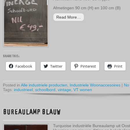
Afmetingen 90 cm (H) en 100 cm (B)
Read More…
Share this:
Facebook
Twitter
Pinterest
Print
Posted in
Alle industriele producten
,
Industriele Woonaccesoires
|
No
Tags:
industrieel
,
schoolbord
,
vintage
,
VT wonen
BUREAULAMP BLAUW
Turquoise industriële Bureaulamp uit Oos