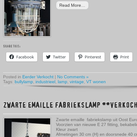
Read More…
Share this:
Facebook
Twitter
Pinterest
Print
Posted in
Eerder Verkocht
|
No Comments »
Tags:
bullylamp
,
industrieel
,
lamp
,
vintage
,
VT wonen
ZWARTE EMAILLE FABRIEKSLAMP **VERKOC
Zwarte emaille fabriekslamp uit Oost Eur
Voorzien van nieuwe E 27 fitting, bekabeli
Kleur zwart
Afmetingen 30 cm (H) en doorsnede 40 