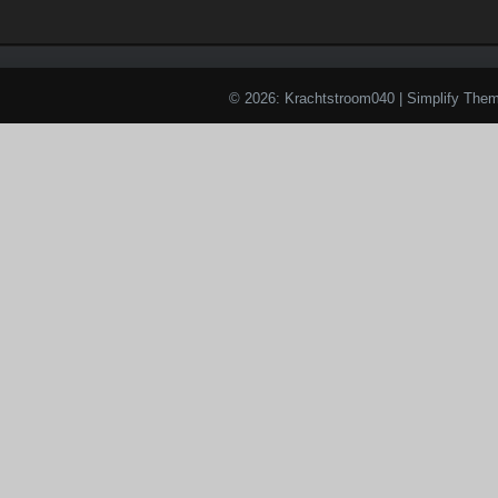
© 2026: Krachtstroom040
| Simplify The