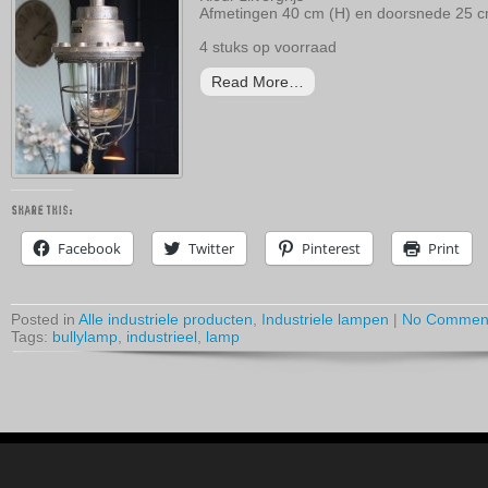
Afmetingen 40 cm (H) en doorsnede 25 
4 stuks op voorraad
Read More…
Share this:
Facebook
Twitter
Pinterest
Print
Posted in
Alle industriele producten
,
Industriele lampen
|
No Commen
Tags:
bullylamp
,
industrieel
,
lamp