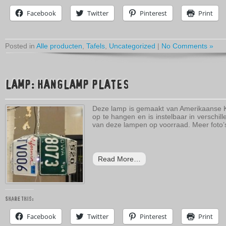
Facebook
Twitter
Pinterest
Print
Posted in
Alle producten
,
Tafels
,
Uncategorized
|
No Comments »
LAMP: HANGLAMP PLATES
Deze lamp is gemaakt van Amerikaanse K
op te hangen en is instelbaar in verschill
van deze lampen op voorraad. Meer foto’s
Read More…
Share this:
Facebook
Twitter
Pinterest
Print