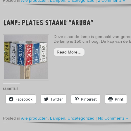
Posted in
Alle producten
,
Lampen
,
Uncategorized
|
2 Comments »
LAMP: PLATES STAAND “ARUBA”
Deze staande lamp is gemaakt van gerecy
De lamp is 150 cm hoog. De kap van de l
Read More…
Share this:
Facebook
Twitter
Pinterest
Print
Posted in
Alle producten
,
Lampen
,
Uncategorized
|
No Comments »