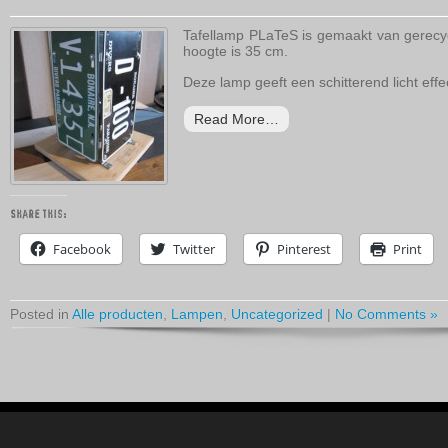
Tafellamp PLaTeS is gemaakt van gerecy
hoogte is 35 cm.
Deze lamp geeft een schitterend licht effe
Read More…
Share this:
Facebook
Twitter
Pinterest
Print
Posted in
Alle producten
,
Lampen
,
Uncategorized
|
No Comments »